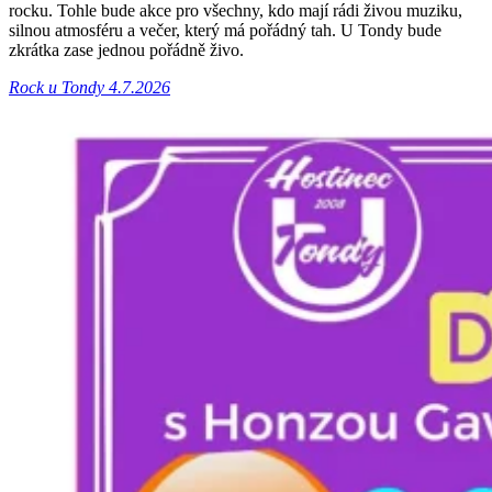
rocku. Tohle bude akce pro všechny, kdo mají rádi živou muziku,
silnou atmosféru a večer, který má pořádný tah. U Tondy bude
zkrátka zase jednou pořádně živo.
Rock u Tondy 4.7.2026