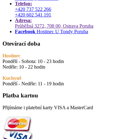
Telefon:
+420 737 522 266
+420 602 541 191
Adresa:
Průběžná 3272, 708 00, Ostrava Poruba
Facebook
Hostinec U Tondy Poruba
Otevírací doba
Hostinec
Pondělí - Sobota: 10 - 23 hodin
Neděle: 10 - 22 hodin
Kuchyně
Pondělí - Neděle: 11 - 19 hodin
Platba kartou
Přijímáme i platební karty VISA a MasterCard