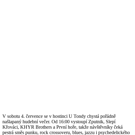
V sobotu 4. července se v hostinci U Tondy chystá pořádně
našlapaný hudební večer. Od 16:00 vystoupí Zputnik, Slepí
Křováci, KHYR Brothers a První hoře, takže návštěvníky čeká
pestrá směs punku, rock crossoveru, blues, jazzu i psychedelického