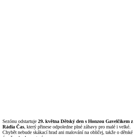
Sezónu odstartuje
29. května Dětský den s Honzou Gavelčíkem z
Rádia Čas
, který přinese odpoledne plné zábavy pro malé i velké.
Chybět nebude skákací hrad ani malování na obličej, takže o dětské