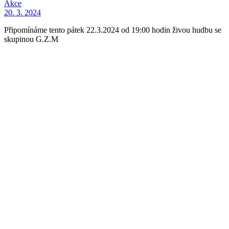
Akce
20. 3. 2024
Připomínáme tento pátek 22.3.2024 od 19:00 hodin živou hudbu se
skupinou G.Z.M