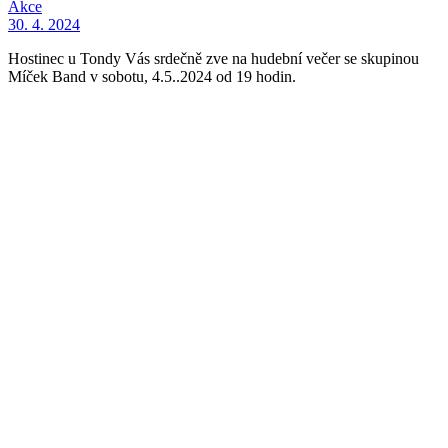
Akce
30. 4. 2024
Hostinec u Tondy Vás srdečně zve na hudební večer se skupinou
Míček Band v sobotu, 4.5..2024 od 19 hodin.