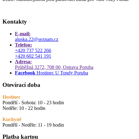
Kontakty
E-mail:
aluska.22@seznam.cz
Telefon:
+420 737 522 266
+420 602 541 191
Adresa:
Průběžná 3272, 708 00, Ostrava Poruba
Facebook
Hostinec U Tondy Poruba
Otevírací doba
Hostinec
Pondělí - Sobota: 10 - 23 hodin
Neděle: 10 - 22 hodin
Kuchyně
Pondělí - Neděle: 11 - 19 hodin
Platba kartou